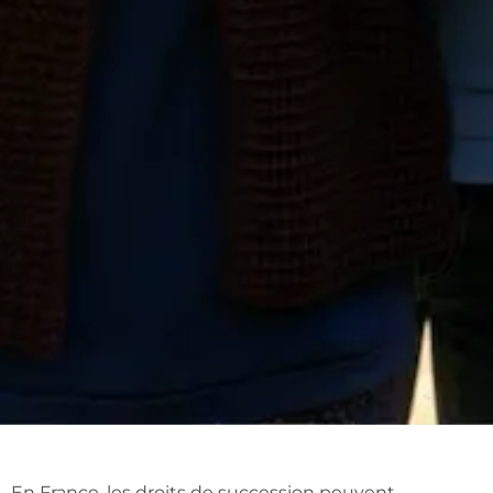
En France, les droits de succession peuvent