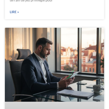
terrain de jeu privilégié pour
LIRE »