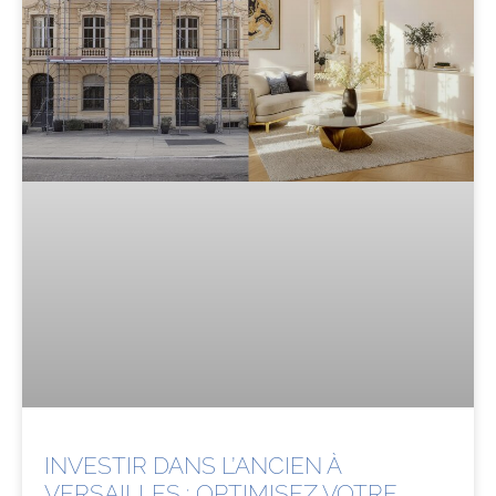
INVESTIR DANS L’ANCIEN À
VERSAILLES : OPTIMISEZ VOTRE