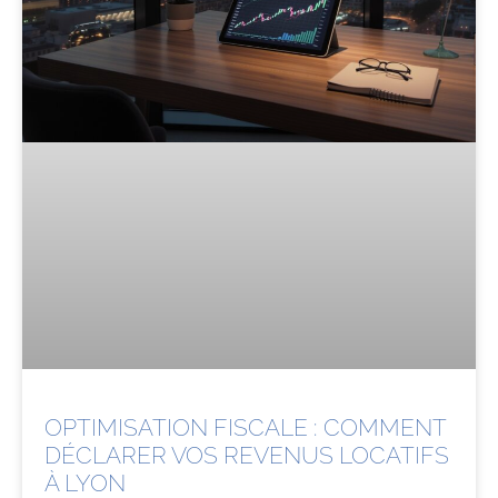
OPTIMISATION FISCALE : COMMENT
DÉCLARER VOS REVENUS LOCATIFS
À LYON