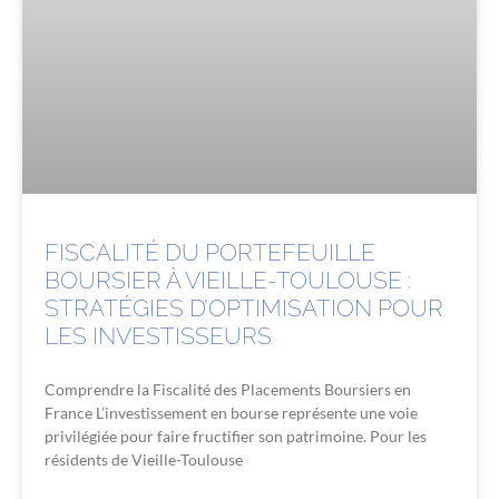
FISCALITÉ DU PORTEFEUILLE
BOURSIER À VIEILLE-TOULOUSE :
STRATÉGIES D’OPTIMISATION POUR
LES INVESTISSEURS
Comprendre la Fiscalité des Placements Boursiers en
France L’investissement en bourse représente une voie
privilégiée pour faire fructifier son patrimoine. Pour les
résidents de Vieille-Toulouse