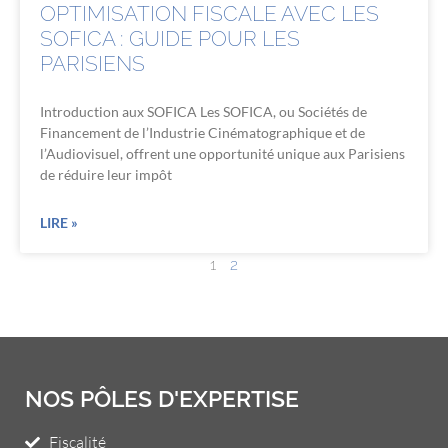
OPTIMISATION FISCALE AVEC LES
SOFICA : GUIDE POUR LES
PARISIENS
Introduction aux SOFICA Les SOFICA, ou Sociétés de
Financement de l’Industrie Cinématographique et de
l’Audiovisuel, offrent une opportunité unique aux Parisiens
de réduire leur impôt
LIRE »
1
2
NOS PÔLES D'EXPERTISE
Fiscalité