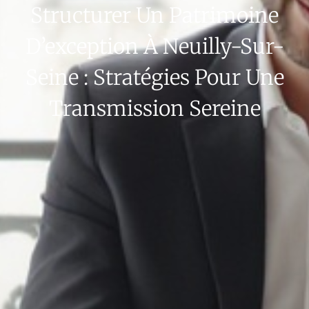
Structurer Un Patrimoine
D’exception À Neuilly-Sur-
Seine : Stratégies Pour Une
Transmission Sereine