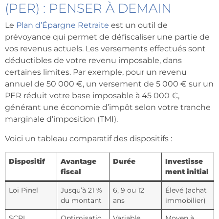
(PER) : PENSER À DEMAIN
Le
Plan d’Épargne Retraite
est un outil de
prévoyance qui permet de défiscaliser une partie de
vos revenus actuels. Les versements effectués sont
déductibles de votre revenu imposable, dans
certaines limites. Par exemple, pour un revenu
annuel de 50 000 €, un versement de 5 000 € sur un
PER réduit votre base imposable à 45 000 €,
générant une économie d’impôt selon votre tranche
marginale d’imposition (TMI).
Voici un tableau comparatif des dispositifs :
Dispositif
Avantage
Durée
Investisse
fiscal
ment initial
Loi Pinel
Jusqu’à 21 %
6, 9 ou 12
Élevé (achat
du montant
ans
immobilier)
SCPI
Optimisatio
Variable
Moyen à