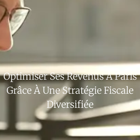
Optimiser Ses Revenus À Paris
Grâce À Une Stratégie Fiscale
Diversifiée