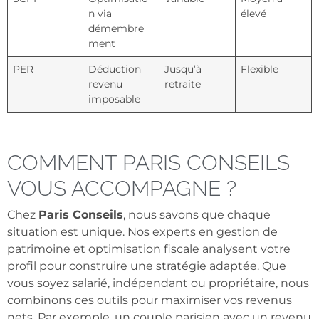
n via
élevé
démembre
ment
PER
Déduction
Jusqu’à
Flexible
revenu
retraite
imposable
COMMENT PARIS CONSEILS
VOUS ACCOMPAGNE ?
Chez
Paris Conseils
, nous savons que chaque
situation est unique. Nos experts en gestion de
patrimoine et optimisation fiscale analysent votre
profil pour construire une stratégie adaptée. Que
vous soyez salarié, indépendant ou propriétaire, nous
combinons ces outils pour maximiser vos revenus
nets. Par exemple, un couple parisien avec un revenu