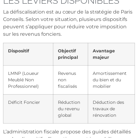
LES LEVIERS DISPONIBLES
La défiscalisation est au cœur de la stratégie de Paris
Conseils. Selon votre situation, plusieurs dispositifs
peuvent s’appliquer pour réduire votre imposition
sur les revenus fonciers.
Dispositif
Objectif
Avantage
principal
majeur
LMNP (Loueur
Revenus
Amortissement
Meublé Non
non
du bien et du
Professionnel)
fiscalisés
mobilier
Déficit Foncier
Réduction
Déduction des
du revenu
travaux de
global
rénovation
L’administration fiscale propose des guides détaillés