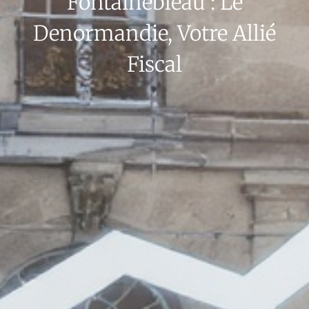
Fontainebleau : Le
Denormandie, Votre Allié
Fiscal