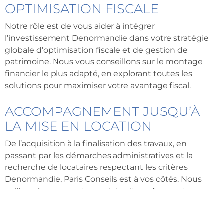
OPTIMISATION FISCALE
Notre rôle est de vous aider à intégrer
l’investissement Denormandie dans votre stratégie
globale d’optimisation fiscale et de gestion de
patrimoine. Nous vous conseillons sur le montage
financier le plus adapté, en explorant toutes les
solutions pour maximiser votre avantage fiscal.
ACCOMPAGNEMENT JUSQU’À
LA MISE EN LOCATION
De l’acquisition à la finalisation des travaux, en
passant par les démarches administratives et la
recherche de locataires respectant les critères
Denormandie, Paris Conseils est à vos côtés. Nous
veillons à ce que votre projet soit conforme et que
vous puissiez pleinement bénéficier de la réduction
d’impôt.