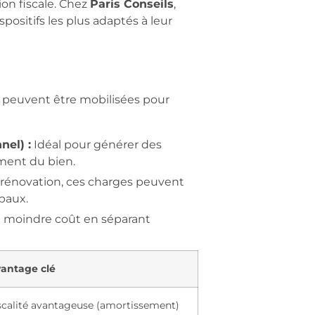
tion fiscale. Chez
Paris Conseils
,
ositifs les plus adaptés à leur
ns peuvent être mobilisées pour
el) :
Idéal pour générer des
ement du bien.
e rénovation, ces charges peuvent
baux.
à moindre coût en séparant
antage clé
scalité avantageuse (amortissement)