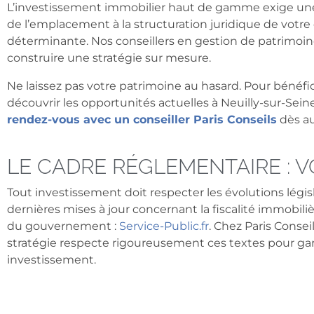
L’investissement immobilier haut de gamme exige une 
de l’emplacement à la structuration juridique de votre
déterminante. Nos conseillers en gestion de patrimoine
construire une stratégie sur mesure.
Ne laissez pas votre patrimoine au hasard. Pour bénéfi
découvrir les opportunités actuelles à Neuilly-sur-Sein
rendez-vous avec un conseiller Paris Conseils
dès au
LE CADRE RÉGLEMENTAIRE : 
Tout investissement doit respecter les évolutions légis
dernières mises à jour concernant la fiscalité immobilièr
du gouvernement :
Service-Public.fr
. Chez Paris Consei
stratégie respecte rigoureusement ces textes pour gara
investissement.