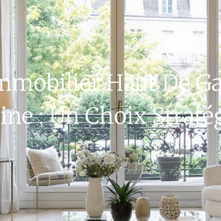
’immobilier Haut De 
ine : Un Choix Straté