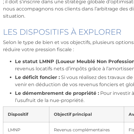
; il doit s’inscrire dans une stratégie globale d’optimisa
nous accompagnons nos clients dans l’arbitrage des disp
situation.
LES DISPOSITIFS À EXPLORER
Selon le type de bien et vos objectifs, plusieurs optio
réduire votre pression fiscale :
Le statut LMNP (Loueur Meublé Non Professionn
revenus locatifs nets d’impôts grâce à l’amortiss
Le déficit foncier :
Si vous réalisez des travaux d
venir en déduction de vos revenus fonciers et glo
Le démembrement de propriété :
Pour investir 
l’usufruit de la nue-propriété.
Dispositif
Objectif principal
Av
LMNP
Revenus complémentaires
Fi