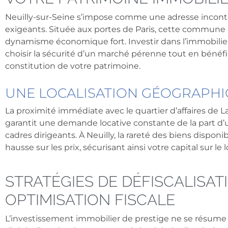
Neuilly-sur-Seine s’impose comme une adresse inconto
exigeants. Située aux portes de Paris, cette commune al
dynamisme économique fort. Investir dans l’immobilier
choisir la sécurité d’un marché pérenne tout en bénéfic
constitution de votre patrimoine.
UNE LOCALISATION GÉOGRAPH
La proximité immédiate avec le quartier d’affaires de L
garantit une demande locative constante de la part d’u
cadres dirigeants. À Neuilly, la rareté des biens dispon
hausse sur les prix, sécurisant ainsi votre capital sur le
STRATÉGIES DE DÉFISCALISAT
OPTIMISATION FISCALE
L’investissement immobilier de prestige ne se résume 