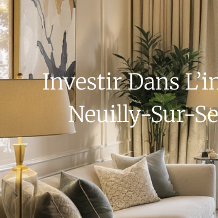
Investir Dans L
Neuilly-Sur-Se