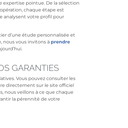
expertise pointue. De la sélection
 opération, chaque étape est
 analysent votre profil pour
cier d’une étude personnalisée et
e, nous vous invitons à
prendre
jourd’hui.
VOS GARANTIES
latives. Vous pouvez consulter les
e directement sur le site officiel
ls, nous veillons à ce que chaque
ntir la pérennité de votre