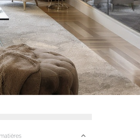
 matières