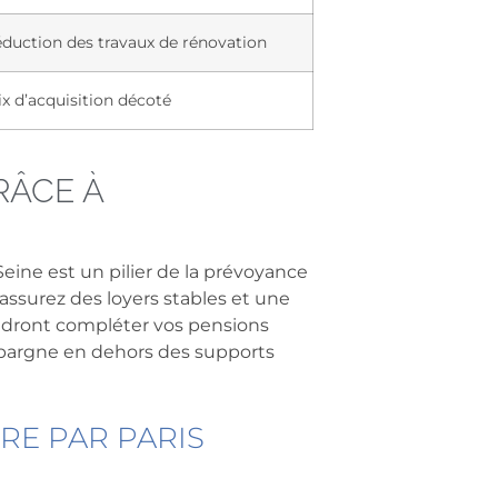
duction des travaux de rénovation
ix d’acquisition décoté
RÂCE À
-Seine est un pilier de la prévoyance
 assurez des loyers stables et une
endront compléter vos pensions
 épargne en dehors des supports
E PAR PARIS