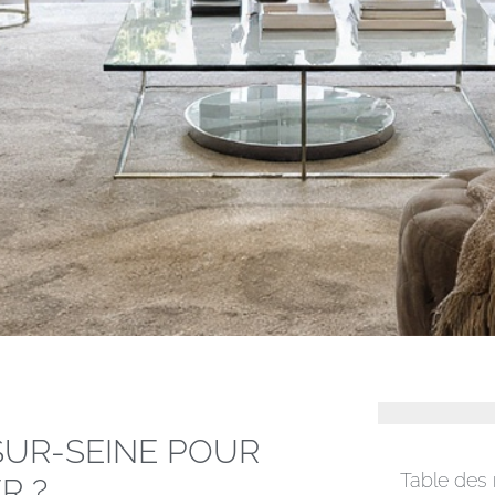
SUR-SEINE POUR
Table des
R ?