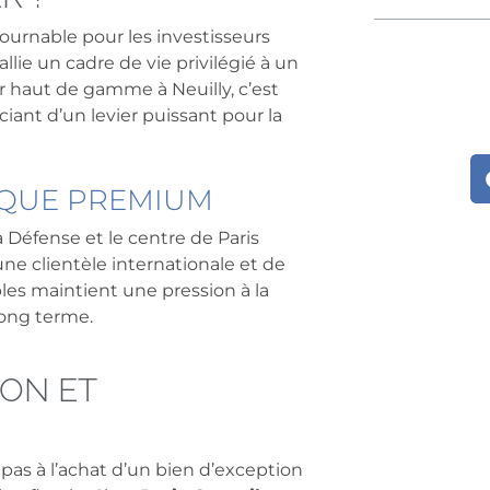
urnable pour les investisseurs
lie un cadre de vie privilégié à un
 haut de gamme à Neuilly, c’est
iant d’un levier puissant pour la
IQUE PREMIUM
a Défense et le centre de Paris
ne clientèle internationale et de
ibles maintient une pression à la
 long terme.
ION ET
pas à l’achat d’un bien d’exception